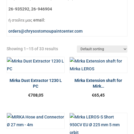
26-935292, 26-946904
ή στείλτε μας email:
orders@chrysostomoupaintcenter.com
Showing 1–15 of 33 results
Mirka Dust Extractor 1230 L
Mirka Extension shaft for
PC
Mirk…
€
708,05
€
65,45