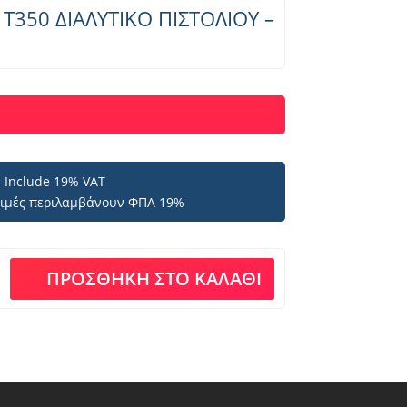
– T350 ΔΙΑΛΥΤΙΚΟ ΠΙΣΤΟΛΙΟΥ –
es Include 19% VAT
 τιμές περιλαμβάνουν ΦΠΑ 19%
ΠΡΟΣΘΉΚΗ ΣΤΟ ΚΑΛΆΘΙ