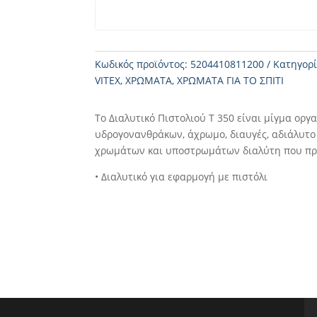
Κωδικός προϊόντος:
5204410811200
Κατηγορί
VITEX
,
ΧΡΩΜΑΤΑ
,
ΧΡΩΜΑΤΑ ΓΙΑ ΤΟ ΣΠΙΤΙ
Το Διαλυτικό Πιστολιού Τ 350 είναι μίγμα ορ
υδρογονανθράκων, άχρωμο, διαυγές, αδιάλυτο 
χρωμάτων και υποστρωμάτων διαλύτη που πρό
• Διαλυτικό για εφαρμογή με πιστόλι