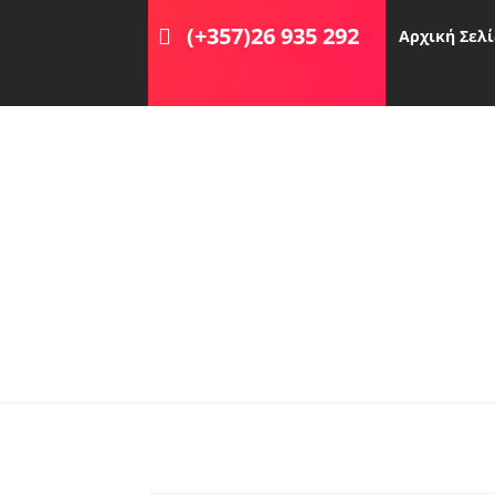
(+357)26 935 292
Αρχική Σελ