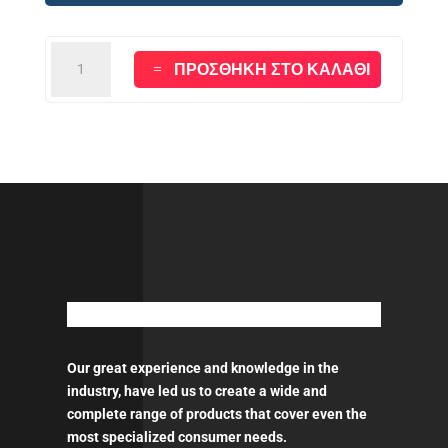
SATAjet®
ΠΡΟΣΘΉΚΗ ΣΤΟ ΚΑΛΆΘΙ
X
5500
RP
1.3mm
ποσότητα
Our great experience and knowledge in the
industry, have led us to create a wide and
complete range of products that cover even the
most specialized consumer needs.