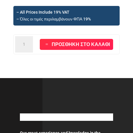
– All Prices Include 19% VAT
– Όλες οι τιμές περιλαμβάνουν ΦΠΑ 19%
PROFESSIONAL
ΠΡΟΣΘΉΚΗ ΣΤΟ ΚΑΛΆΘΙ
AIR
SANDING
MACHINE
150mm
ποσότητα