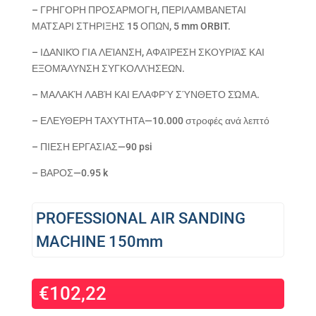
– ΓΡΗΓΟΡΗ ΠΡΟΣΑΡΜΟΓΗ, ΠΕΡΙΛΑΜΒΑΝΕΤΑΙ
ΜΑΤΣΑΡΙ ΣΤΗΡΙΞΗΣ 15 ΟΠΩΝ, 5 mm ORBIT.
– ΙΔΑΝΙΚΌ ΓΙΑ ΛΕΊΑΝΣΗ, ΑΦΑΊΡΕΣΗ ΣΚΟΥΡΙΆΣ ΚΑΙ
ΕΞΟΜΆΛΥΝΣΗ ΣΥΓΚΟΛΛΉΣΕΩΝ.
– ΜΑΛΑΚΉ ΛΑΒΉ ΚΑΙ ΕΛΑΦΡΎ ΣΎΝΘΕΤΟ ΣΏΜΑ.
– ΕΛΕΥΘΕΡΗ ΤΑΧΥΤΗΤΑ—10.000 στροφές ανά λεπτό
– ΠΙΕΣΗ ΕΡΓΑΣΙΑΣ—90 psi
– ΒΑΡΟΣ—0.95 k
PROFESSIONAL AIR SANDING
MACHINE 150mm
€
102,22