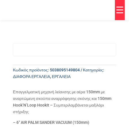
Κωδικός προϊόντος:
5038095149804
Κατηγορίες:
ΔΙΑΦΟΡΑ ΕΡΓΑΛΕΙΑ
,
ΕΡΓΑΛΕΙΑ
Επαγγελματική μηχανή λείανσης με αέρα 150mm με
αναρτώμενη σκούπα αναρρόφησης σκόνης και 150mm
Hook’N’Loop HookIt – Συμπεριλαμβάνεται μαξιλάρι
στήριξης
– 6″ AIR PALM SANDER VACUUM (150mm)