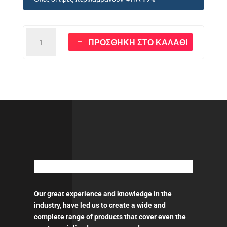
ROBERLO
ΠΡΟΣΘΉΚΗ ΣΤΟ ΚΑΛΆΘΙ
MAXIFILL
LIGHTWEIGHT
BODY
Putty
-
3LT
ποσότητα
Our great experience and knowledge in the
industry, have led us to create a wide and
complete range of products that cover even the