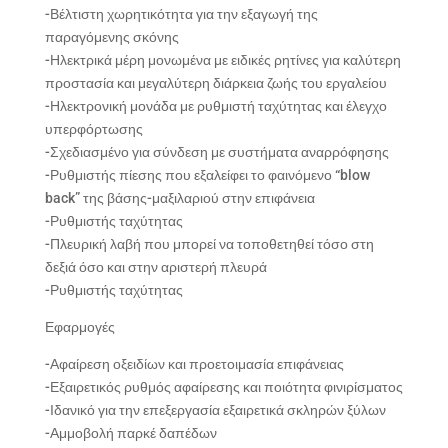
-Βέλτιστη χωρητικότητα για την εξαγωγή της
παραγόμενης σκόνης
-Ηλεκτρικά μέρη μονωμένα με ειδικές ρητίνες για καλύτερη
προστασία και μεγαλύτερη διάρκεια ζωής του εργαλείου
-Ηλεκτρονική μονάδα με ρυθμιστή ταχύτητας και έλεγχο
υπερφόρτωσης
-Σχεδιασμένο για σύνδεση με συστήματα αναρρόφησης
-Ρυθμιστής πίεσης που εξαλείφει το φαινόμενο “blow
back” της βάσης-μαξιλαριού στην επιφάνεια
-Ρυθμιστής ταχύτητας
-Πλευρική λαβή που μπορεί να τοποθετηθεί τόσο στη
δεξιά όσο και στην αριστερή πλευρά
-Ρυθμιστής ταχύτητας
Εφαρμογές
-Αφαίρεση οξειδίων και προετοιμασία επιφάνειας
-Εξαιρετικός ρυθμός αφαίρεσης και ποιότητα φινιρίσματος
-Ιδανικό για την επεξεργασία εξαιρετικά σκληρών ξύλων
-Αμμοβολή παρκέ δαπέδων