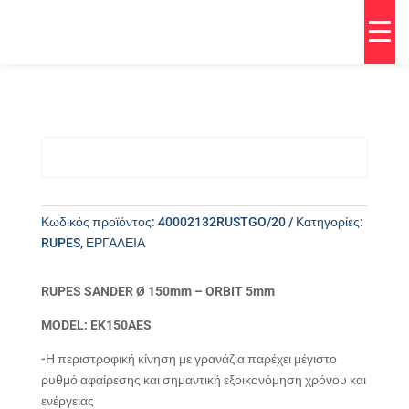
Κωδικός προϊόντος:
40002132RUSTGO/20
Κατηγορίες:
RUPES
,
ΕΡΓΑΛΕΙΑ
RUPES SANDER Ø 150mm – ORBIT 5mm
MODEL: EK150AES
-Η περιστροφική κίνηση με γρανάζια παρέχει μέγιστο
ρυθμό αφαίρεσης και σημαντική εξοικονόμηση χρόνου και
ενέργειας