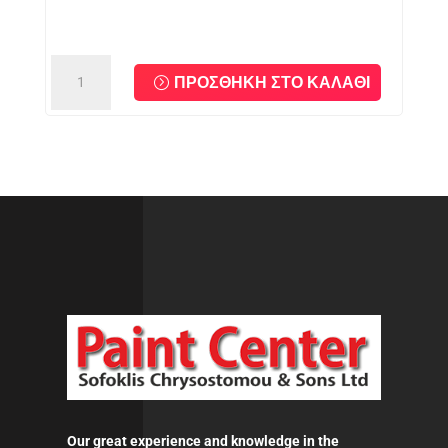
AKTEON
ΠΡΟΣΘΉΚΗ ΣΤΟ ΚΑΛΆΘΙ
OPAQUE
VARNISH
-
Βερνίκι
επαναφοράς
ποσότητα
Our great experience and knowledge in the