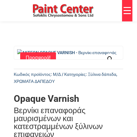
Προσφορά!
Κωδικός προϊόντος:
Μ/Δ
Κατηγορίες:
Ξύλινα δάπεδα
,
ΧΡΩΜΑΤΑ ΔΑΠΕΔΟΥ
Opaque Varnish
Βερνίκι επαναφοράς
μαυρισμένων και
κατεστραμμένων ξύλινων
επιφανειών