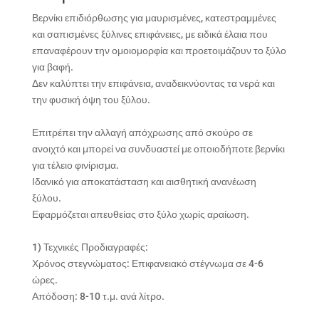
Βερνίκι επιδιόρθωσης για μαυρισμένες, κατεστραμμένες
και σαπισμένες ξύλινες επιφάνειες, με ειδικά έλαια που
επαναφέρουν την ομοιομορφία και προετοιμάζουν το ξύλο
για βαφή.
Δεν καλύπτει την επιφάνεια, αναδεικνύοντας τα νερά και
την φυσική όψη του ξύλου.
Επιτρέπει την αλλαγή απόχρωσης από σκούρο σε
ανοιχτό
και μπορεί να συνδυαστεί με οποιοδήποτε βερνίκι
για τέλειο φινίρισμα.
Ιδανικό για αποκατάσταση και αισθητική ανανέωση
ξύλου.
Εφαρμόζεται απευθείας στο ξύλο χωρίς αραίωση.
1) Τεχνικές Προδιαγραφές:
Χρόνος στεγνώματος: Επιφανειακό στέγνωμα σε 4-6
ώρες.
Απόδοση: 8-10 τ.μ. ανά λίτρο.