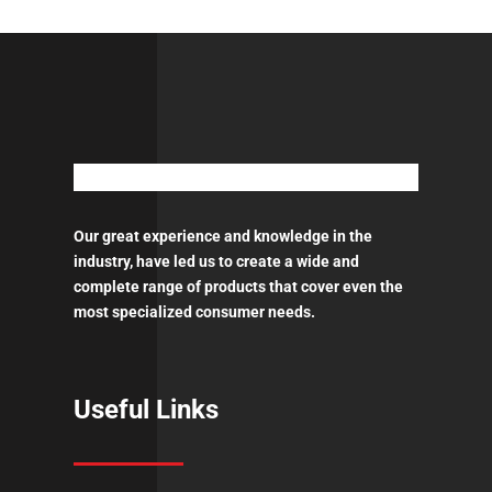
και
πατώματα
ποσότητα
Our great experience and knowledge in the
industry, have led us to create a wide and
complete range of products that cover even the
most specialized consumer needs.
Useful Links