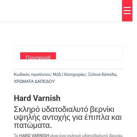
Προσφορά!
Κωδικός προϊόντος:
Μ/Δ
Κατηγορίες:
Ξύλινα δάπεδα
,
ΧΡΩΜΑΤΑ ΔΑΠΕΔΟΥ
Hard Varnish
Σκληρό υδατοδιαλυτό βερνίκι
υψηλής αντοχής για έπιπλα και
πατώματα.
Το
HARD VARNISH
είναι ένα σκληρό υδατοδιαλυτό βερνίκι,