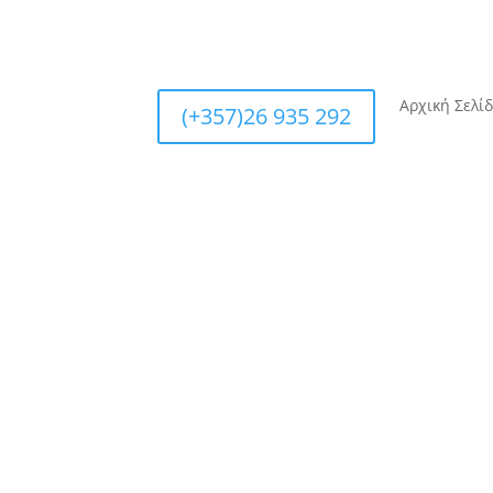
Αρχική Σελί
(+357)26 935 292