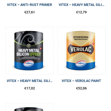
VITEX – ANTI-RUST PRIMER
VITEX – HEAVY METAL SILI…
€
27,61
€
12,79
VITEX – HEAVY METAL SILI…
VITEX – VEROLAC PAINT
€
17,02
€
52,06