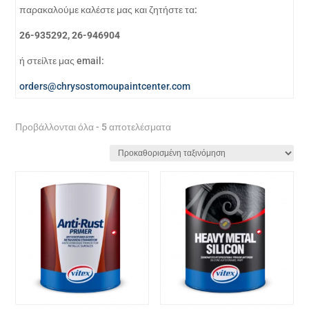
παρακαλούμε καλέστε μας και ζητήστε τα:
26-935292, 26-946904
ή στείλτε μας email:
orders@chrysostomoupaintcenter.com
Προβάλλονται όλα - 5 αποτελέσματα