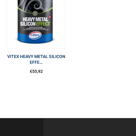
VITEX HEAVY METAL SILICON
EFFE…
€
55,92