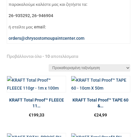
παρακαλούμε καλέστε μας και ζητήστε τα:
26-935292, 26-946904
ή στείλτε μας email:
orders@chrysostomoupaintcenter.com
Προβάλλονται όλα - 10 αποτελέσματα
KRAFT Total Proof™ FLEECE
KRAFT Total Proof™ TAPE 60
11…
&…
€
199,33
€
24,99