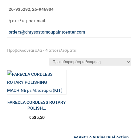
26-935292, 26-946904
ή στείλτε μας email:
orders@chrysostomoupaintcenter.com
Προβάλλονται όλα - 4 αποτελέσματα
FARECLA CORDLESS ROTARY
POLISH…
€
535,50
FARECLA G Plus Dual Action