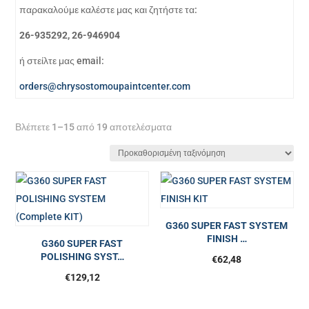
παρακαλούμε καλέστε μας και ζητήστε τα:
26-935292, 26-946904
ή στείλτε μας email:
orders@chrysostomoupaintcenter.com
Βλέπετε 1–15 από 19 αποτελέσματα
G360 SUPER FAST SYSTEM
FINISH …
G360 SUPER FAST
POLISHING SYST…
€
62,48
€
129,12