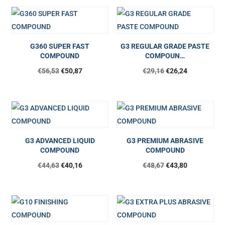
G360 SUPER FAST
G3 REGULAR GRADE PASTE
COMPOUND
COMPOUN…
€
56,53
€
50,87
€
29,16
€
26,24
G3 ADVANCED LIQUID
G3 PREMIUM ABRASIVE
COMPOUND
COMPOUND
€
44,63
€
40,16
€
48,67
€
43,80