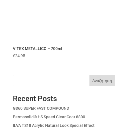
VITEX METALLICO – 700ml
€
24,95
Αναζήτηση
Recent Posts
G360 SUPER FAST COMPOUND
Permasolid® HS Speed Clear Coat 8800
ILVA TS18 Acrylic Natural Look Special Effect