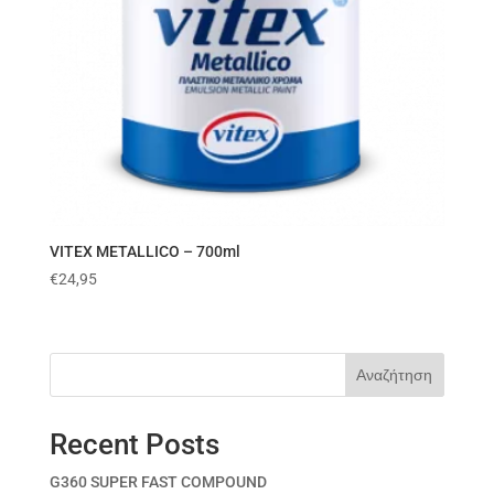
VITEX METALLICO – 700ml
€
24,95
Αναζήτηση
Recent Posts
G360 SUPER FAST COMPOUND