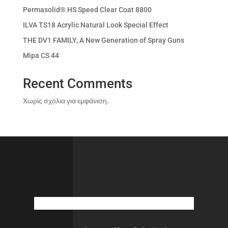
Permasolid® HS Speed Clear Coat 8800
ILVA TS18 Acrylic Natural Look Special Effect
THE DV1 FAMILY, A New Generation of Spray Guns
Mipa CS 44
Recent Comments
Χωρίς σχόλια για εμφάνιση.