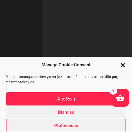
Manage Cookie Consent
Χρησιμοποιούμε cookies για να βελτιστοποιήσουμε την ιστοσελίδα μας και
τις υπηρεσίες μας
0
Αποδοχή
Dismiss
Copyright © 2020 All Rights Reserved
Preferences
by
A&CKOMODROMOS.