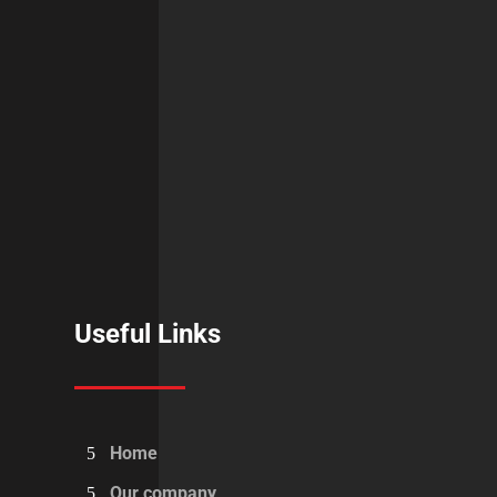
Useful Links
Home
Our company