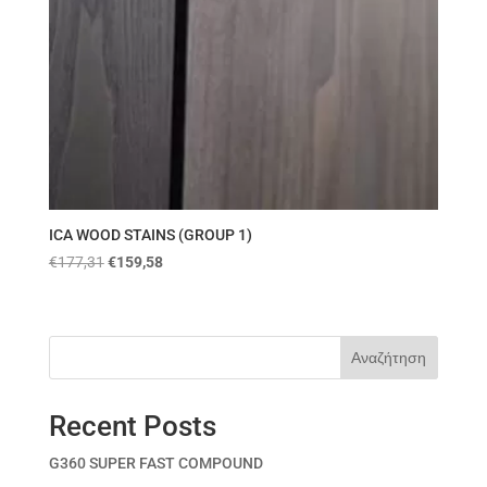
ICA WOOD STAINS (GROUP 1)
€
177,31
€
159,58
Αναζήτηση
Recent Posts
G360 SUPER FAST COMPOUND