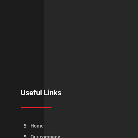
Useful Links
Home
Our company