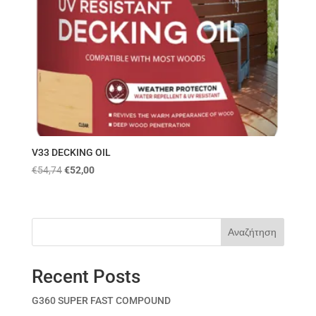
V33 DECKING OIL
€
54,74
€
52,00
Αναζήτηση
Recent Posts
G360 SUPER FAST COMPOUND