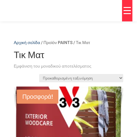
Αρχική σελίδα
/ Προϊόν PAINTS / Τικ Ματ
Τικ Ματ
Εμφάνιση του μοναδικού αποτελέσματος
Προσφορά!