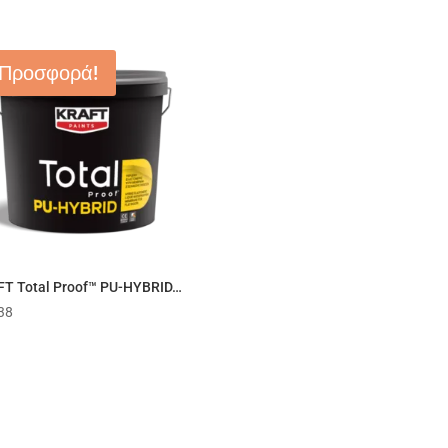
Προσφορά!
T Total Proof™ PU-HYBRID…
38