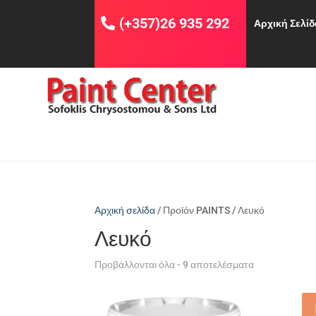
(+357)26 935 292
Αρχική Σελί
Αρχική σελίδα
/ Προϊόν PAINTS / Λευκό
Λευκό
Προβάλλονται όλα - 9 αποτελέσματα