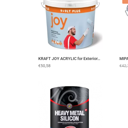
KRAFT JOY ACRYLIC for Exterior…
MIP
€
50,58
€
42,