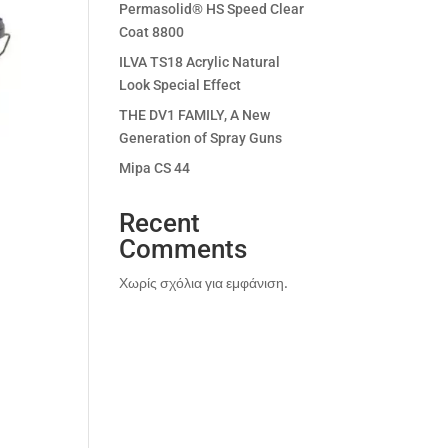
Permasolid® HS Speed Clear
Coat 8800
ILVA TS18 Acrylic Natural
Look Special Effect
THE DV1 FAMILY, A New
Generation of Spray Guns
Mipa CS 44
Recent
Comments
Χωρίς σχόλια για εμφάνιση.