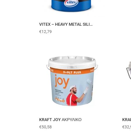
VITEX – HEAVY METAL SILI…
€
12,79
KRAFT JOY ΑΚΡΥΛΙΚΟ
KRA
€
50,58
€
32,