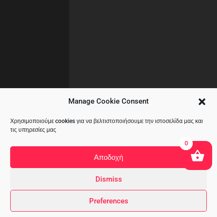
Manage Cookie Consent
Χρησιμοποιούμε cookies για να βελτιστοποιήσουμε την ιστοσελίδα μας και
τις υπηρεσίες μας
0
Αποδοχή
Dismiss
Copyright © 2020 All Rights Reserved
Preferences
by
A&CKOMODROMOS.