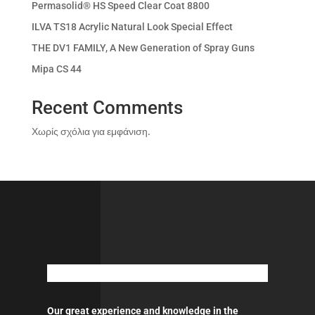
Permasolid® HS Speed Clear Coat 8800
ILVA TS18 Acrylic Natural Look Special Effect
THE DV1 FAMILY, A New Generation of Spray Guns
Mipa CS 44
Recent Comments
Χωρίς σχόλια για εμφάνιση.
Our great experience and knowledge in the