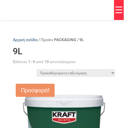
Αρχική σελίδα
/ Προϊόν PACKAGING / 9L
9L
Βλέπετε 1–9 από 10 αποτελέσματα
Προσφορά!