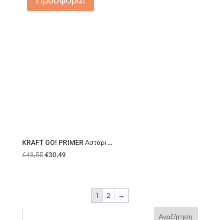
Προσφορά!
KRAFT GO! PRIMER Αστάρι …
€
43,55
€
30,49
1
2
→
Αναζήτηση