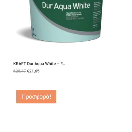
KRAFT Dur Aqua White – F…
€
25,47
€
21,65
Προσφορά!