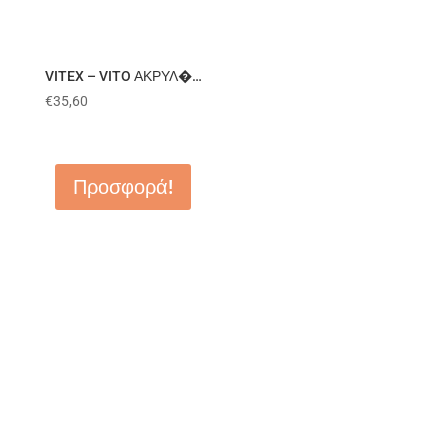
VITEX – VITO ΑΚΡΥΛ�…
€
35,60
Προσφορά!