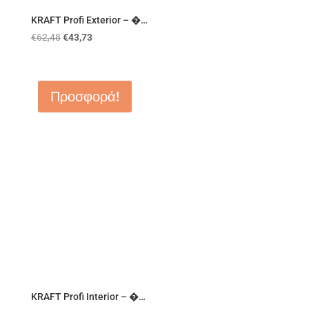
KRAFT Profi Exterior – �…
€
62,48
€
43,73
Προσφορά!
KRAFT Profi Interior – �…