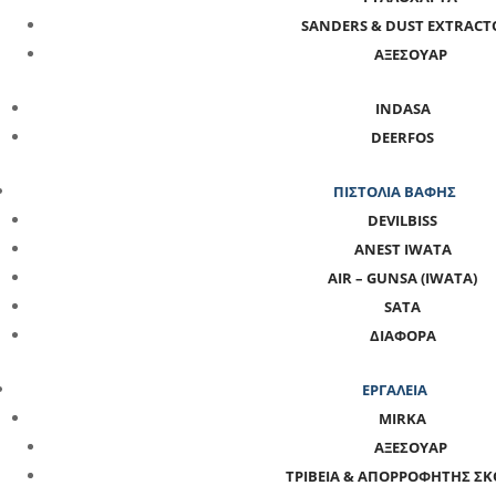
SANDERS & DUST EXTRACT
ΑΞΕΣΟΥΑΡ
INDASA
DEERFOS
ΠΙΣΤΟΛΙΑ ΒΑΦΗΣ
DEVILBISS
ANEST IWATA
AIR – GUNSA (IWATA)
SATA
ΔΙΑΦΟΡΑ
ΕΡΓΑΛΕΙΑ
MIRKA
ΑΞΕΣΟΥΑΡ
ΤΡΙΒΕΙΑ & ΑΠΟΡΡΟΦΗΤΗΣ Σ