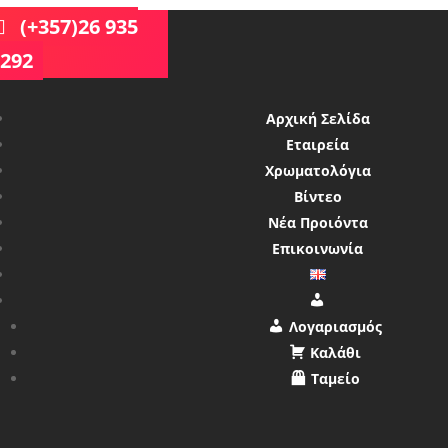
(+357)26 935
292
Αρχική Σελίδα
Εταιρεία
Χρωματολόγια
Βίντεο
Νέα Προιόντα
Επικοινωνία
Λογαριασμός
Λογαριασμός
Καλάθι
Ταμείο