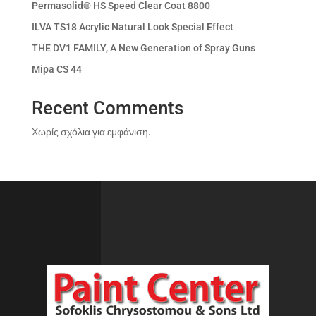
Permasolid® HS Speed Clear Coat 8800
ILVA TS18 Acrylic Natural Look Special Effect
THE DV1 FAMILY, A New Generation of Spray Guns
Mipa CS 44
Recent Comments
Χωρίς σχόλια για εμφάνιση.