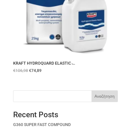
KRAFT HYDROQUARD ELASTIC ̵…
€
106,98
€
74,89
Αναζήτηση
Recent Posts
G360 SUPER FAST COMPOUND