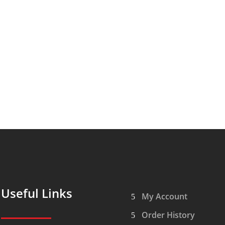
Useful Links
My Account
Order History