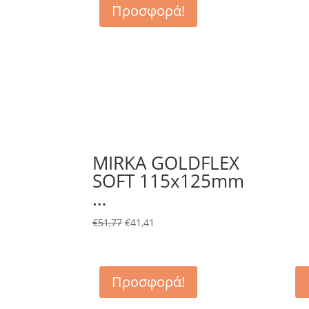
Προσφορά!
MIRKA GOLDFLEX
SOFT 115x125mm
…
€
51,77
€
41,41
Προσφορά!