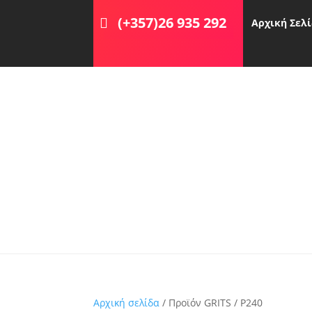
(+357)26 935 292
Αρχική Σελ
Αρχική σελίδα
/ Προϊόν GRITS / P240