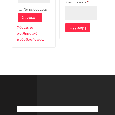
Απαιτείται
Συνθηματικό
*
Να με θυμάσαι
Σύνδεση
Εγγραφή
Χάσατε το
συνθηματικό
πρόσβασής σας;