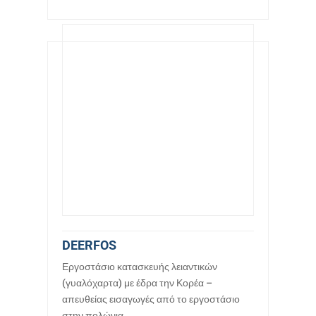
DEERFOS
Εργοστάσιο κατασκευής λειαντικών
(γυαλόχαρτα) με έδρα την Κορέα –
απευθείας εισαγωγές από το εργοστάσιο
στην πολώνια.