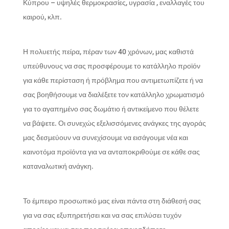
Κύπρου – υψηλές θερμοκρασίες, υγρασία , εναλλαγές του
καιρού, κλπ.
Η πολυετής πείρα, πέραν των 40 χρόνων, μας καθιστά
υπεύθυνους να σας προσφέρουμε το κατάλληλο προϊόν
για κάθε περίσταση ή πρόβλημα που αντιμετωπίζετε ή να
σας βοηθήσουμε να διαλέξετε τον κατάλληλο χρωματισμό
για το αγαπημένο σας δωμάτιο ή αντικείμενο που θέλετε
να βάψετε. Οι συνεχώς εξελισσόμενες ανάγκες της αγοράς
μας δεσμεύουν να συνεχίσουμε να εισάγουμε νέα και
καινοτόμα προϊόντα για να ανταποκριθούμε σε κάθε σας
καταναλωτική ανάγκη.
Το έμπειρο προσωπικό μας είναι πάντα στη διάθεσή σας
για να σας εξυπηρετήσει και να σας επιλύσει τυχόν