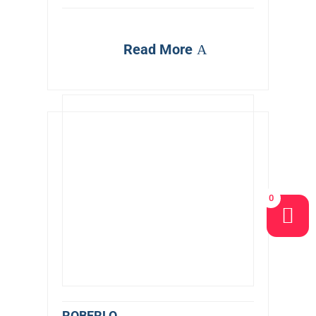
Read More
0
ROBERLO