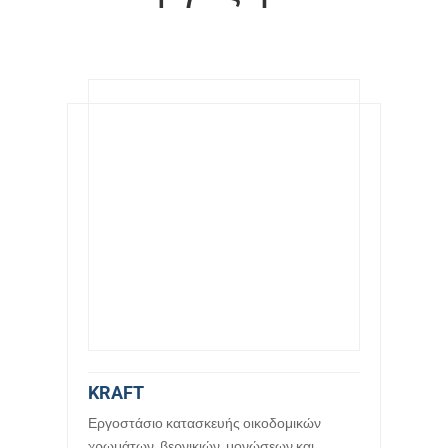
KRAFT
Εργοστάσιο κατασκευής οικοδομικών
χρωμάτων, βερνικιών, μονώσεων και