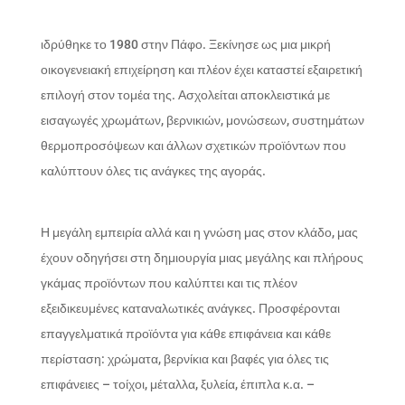
ιδρύθηκε το 1980 στην Πάφο. Ξεκίνησε ως μια μικρή
οικογενειακή επιχείρηση και πλέον έχει καταστεί εξαιρετική
επιλογή στον τομέα της. Ασχολείται αποκλειστικά με
εισαγωγές χρωμάτων, βερνικιών, μονώσεων, συστημάτων
θερμοπροσόψεων και άλλων σχετικών προϊόντων που
καλύπτουν όλες τις ανάγκες της αγοράς.
Η μεγάλη εμπειρία αλλά και η γνώση μας στον κλάδο, μας
έχουν οδηγήσει στη δημιουργία μιας μεγάλης και πλήρους
γκάμας προϊόντων που καλύπτει και τις πλέον
εξειδικευμένες καταναλωτικές ανάγκες. Προσφέρονται
επαγγελματικά προϊόντα για κάθε επιφάνεια και κάθε
περίσταση: χρώματα, βερνίκια και βαφές για όλες τις
επιφάνειες – τοίχοι, μέταλλα, ξυλεία, έπιπλα κ.α. –