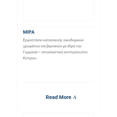
MIPA
Εργοστάσιο κατασκευής οικοδομικών
χρωμάτων και βερνικιών με έδρα την
Γερμανία – αποκλειστική αντιπρόσωποι
Κύπρου.
Read More