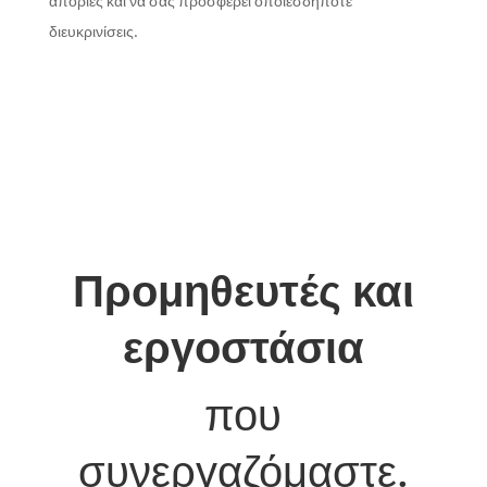
απορίες και να σας προσφέρει οποιεσδήποτε
διευκρινίσεις.
Προμηθευτές και
εργοστάσια
που
συνεργαζόμαστε.