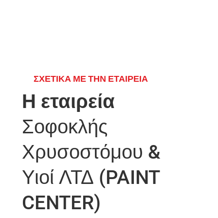
ΣΧΕΤΙΚΑ ΜΕ ΤΗΝ ΕΤΑΙΡΕΙΑ
Η εταιρεία
Σοφοκλής
Χρυσοστόμου &
Υιοί ΛΤΔ (PAINT
CENTER)