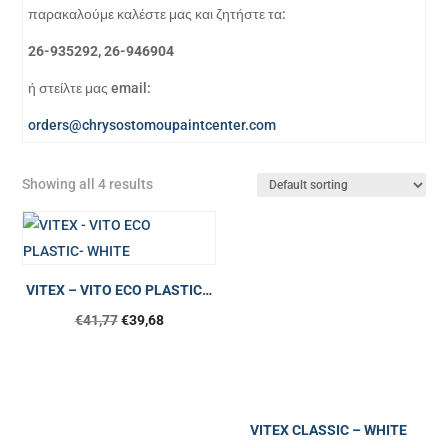
παρακαλούμε καλέστε μας και ζητήστε τα:
26-935292, 26-946904
ή στείλτε μας email:
orders@chrysostomoupaintcenter.com
Showing all 4 results
VITEX – VITO ECO PLASTIC…
€
41,77
€
39,68
VITEX CLASSIC – WHITE