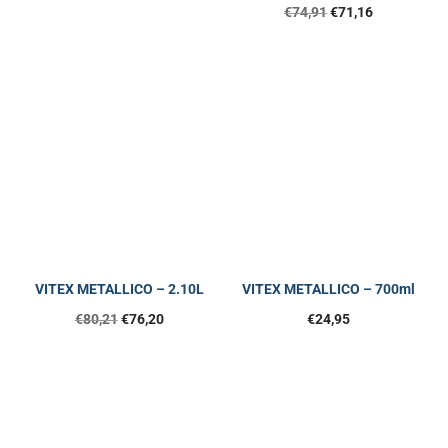
€
74,91
€
71,16
VITEX METALLICO – 2.10L
VITEX METALLICO – 700ml
€
80,21
€
76,20
€
24,95